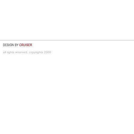
all rights reserved. copyrights 2006