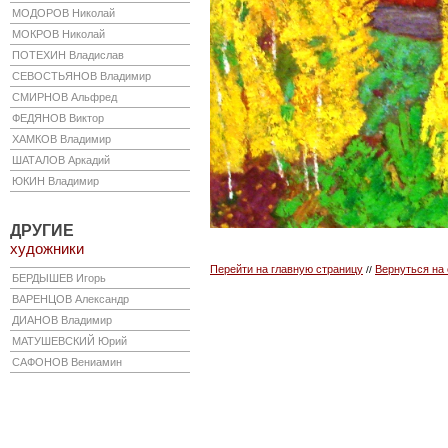
МОДОРОВ
Николай
МОКРОВ
Николай
ПОТЕХИН
Владислав
СЕВОСТЬЯНОВ
Владимир
СМИРНОВ
Альфред
ФЕДЯНОВ
Виктор
ХАМКОВ
Владимир
ШАТАЛОВ
Аркадий
ЮКИН
Владимир
ДРУГИЕ
художники
Перейти на главную страницу
Вернуться на
//
БЕРДЫШЕВ
Игорь
ВАРЕНЦОВ
Александр
ДИАНОВ
Владимир
МАТУШЕВСКИЙ
Юрий
САФОНОВ
Вениамин